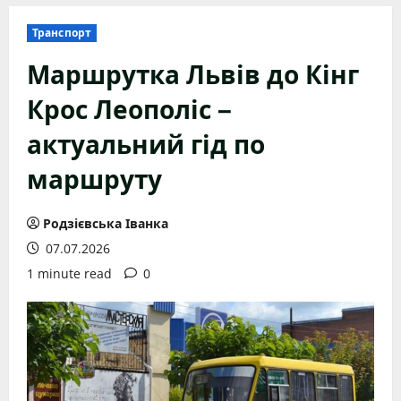
Транспорт
Маршрутка Львів до Кінг
Крос Леополіс –
актуальний гід по
маршруту
Родзієвська Іванка
07.07.2026
1 minute read
0