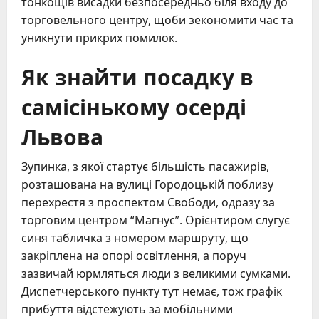
тонкощів висадки безпосередньо біля входу до
торговельного центру, щоби зекономити час та
уникнути прикрих помилок.
Як знайти посадку в
самісінькому осерді
Львова
Зупинка, з якої стартує більшість пасажирів,
розташована на вулиці Городоцькій поблизу
перехрестя з проспектом Свободи, одразу за
торговим центром “Магнус”. Орієнтиром слугує
синя табличка з номером маршруту, що
закріплена на опорі освітлення, а поруч
зазвичай юрмляться люди з великими сумками.
Диспетчерського пункту тут немає, тож графік
прибуття відстежують за мобільними