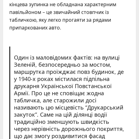
кінцева зупинка не обладнана характерним
павільйоном – це звичайний стовпчик із
табличкою, яку легко прогаяти за рядами
припаркованих авто.
Один із маловідомих фактів: на вулиці
Зеленій, безпосередньо за мостом,
маршрутка проїжджає повз будинок, де
у 1940-х роках містилася підпільна
друкарня Української Повстанської
Армії. Про це не сповіщає жодна
табличка, але старожили досі
називають цю місцевість “Друкарський
закуток”. Саме на цій ділянці водії
традиційно зменшують швидкість
через нерівність дорожнього покриття,
що дає змогу роздивитися фасад