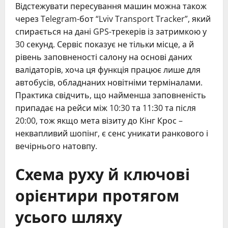
Відстежувати пересування машин можна також
через Telegram-бот “Lviv Transport Tracker”, який
спирається на дані GPS-трекерів із затримкою у
30 секунд. Сервіс показує не тільки місце, а й
рівень заповненості салону на основі даних
валідаторів, хоча ця функція працює лише для
автобусів, обладнаних новітніми терміналами.
Практика свідчить, що найменша заповненість
припадає на рейси між 10:30 та 11:30 та після
20:00, тож якщо мета візиту до Кінг Крос –
неквапливий шопінг, є сенс уникати ранкового і
вечірнього натовпу.
Схема руху й ключові
орієнтири протягом
усього шляху