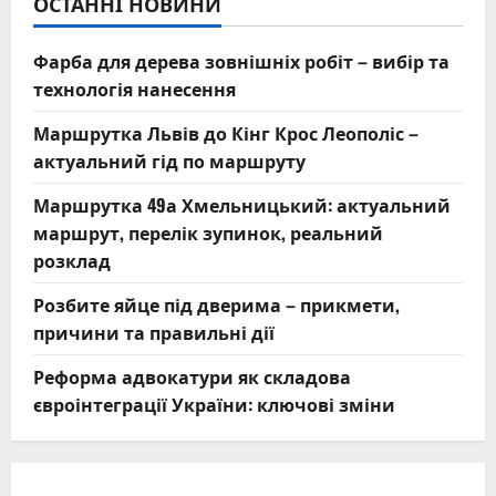
ОСТАННІ НОВИНИ
Фарба для дерева зовнішніх робіт – вибір та
технологія нанесення
Маршрутка Львів до Кінг Крос Леополіс –
актуальний гід по маршруту
Маршрутка 49а Хмельницький: актуальний
маршрут, перелік зупинок, реальний
розклад
Розбите яйце під дверима – прикмети,
причини та правильні дії
Реформа адвокатури як складова
євроінтеграції України: ключові зміни