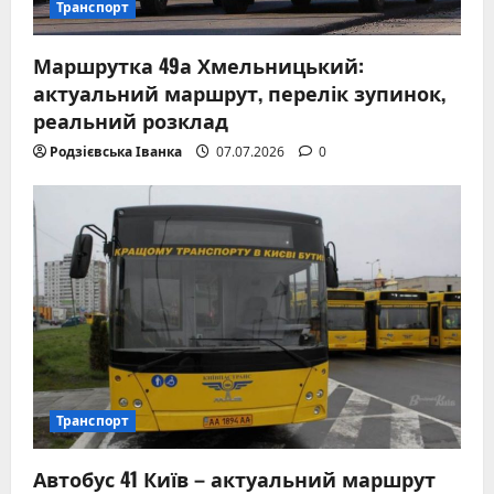
Транспорт
Маршрутка 49а Хмельницький:
актуальний маршрут, перелік зупинок,
реальний розклад
Родзієвська Іванка
07.07.2026
0
Транспорт
Автобус 41 Київ – актуальний маршрут