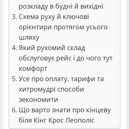
розкладу в будні й вихідні
Схема руху й ключові
орієнтири протягом усього
шляху
Який рухомий склад
обслуговує рейс і до чого тут
комфорт
Усе про оплату, тарифи та
хитромудрі способи
зекономити
Що варто знати про кінцеву
біля Кінг Крос Леополіс