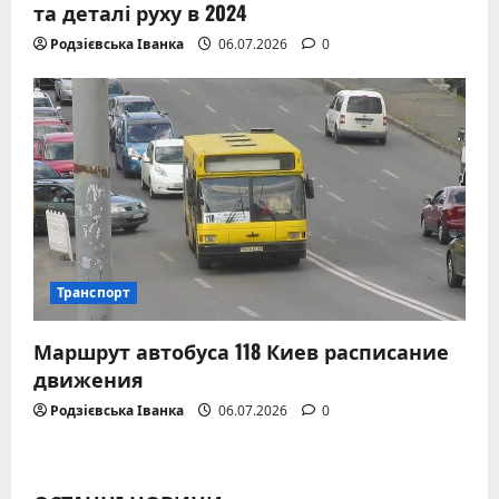
та деталі руху в 2024
Родзієвська Іванка
06.07.2026
0
Транспорт
Маршрут автобуса 118 Киев расписание
движения
Родзієвська Іванка
06.07.2026
0