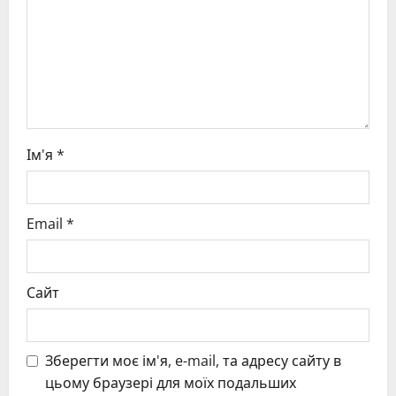
o
n
Ім'я
*
Email
*
Сайт
Зберегти моє ім'я, e-mail, та адресу сайту в
цьому браузері для моїх подальших