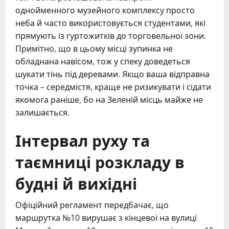
однойменного музейного комплексу просто
неба й часто використовується студентами, які
прямують із гуртожитків до торговельної зони.
Примітно, що в цьому місці зупинка не
обладнана навісом, тож у спеку доведеться
шукати тінь під деревами. Якщо ваша відправна
точка – середмістя, краще не ризикувати і сідати
якомога раніше, бо на Зеленій місць майже не
залишається.
Інтервал руху та
таємниці розкладу в
будні й вихідні
Офіційний регламент передбачає, що
маршрутка №10 вирушає з кінцевої на вулиці