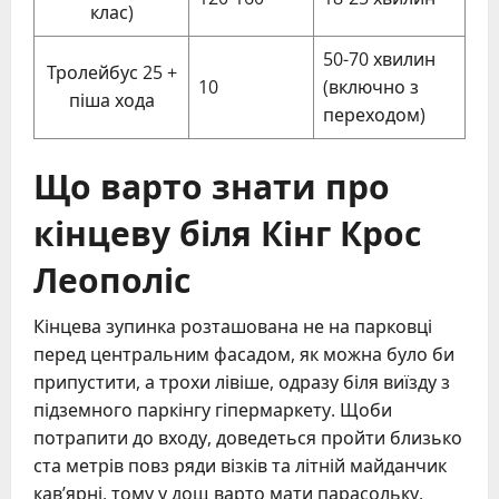
клас)
50-70 хвилин
Тролейбус 25 +
10
(включно з
піша хода
переходом)
Що варто знати про
кінцеву біля Кінг Крос
Леополіс
Кінцева зупинка розташована не на парковці
перед центральним фасадом, як можна було би
припустити, а трохи лівіше, одразу біля виїзду з
підземного паркінгу гіпермаркету. Щоби
потрапити до входу, доведеться пройти близько
ста метрів повз ряди візків та літній майданчик
кав’ярні, тому у дощ варто мати парасольку.