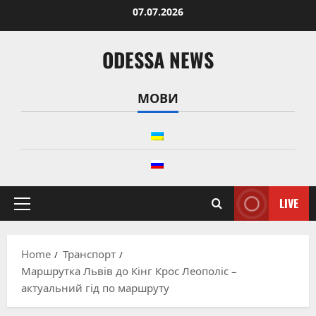
Skip
07.07.2026
to
content
ODESSA NEWS
МОВИ
LIVE
Primary
Menu
Home
Транспорт
Маршрутка Львів до Кінг Крос Леополіс –
актуальний гід по маршруту