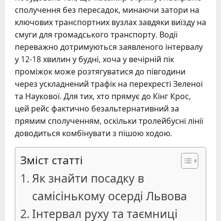
сполучення без пересадок, минаючи затори на
ключових транспортних вузлах завдяки виїзду на
смуги для громадського транспорту. Водії
переважно дотримуються заявленого інтервалу
у 12-18 хвилин у будні, хоча у вечірній пік
проміжок може розтягуватися до півгодини
через ускладнений трафік на перехресті Зеленої
та Наукової. Для тих, хто прямує до Кінг Крос,
цей рейс фактично безальтернативний за
прямим сполученням, оскільки тролейбусні лінії
доводиться комбінувати з пішою ходою.
Зміст статті
Як знайти посадку в
самісінькому осерді Львова
Інтервал руху та таємниці