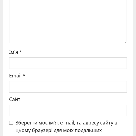
i
o
n
Ім'я
*
Email
*
Сайт
Зберегти моє ім'я, e-mail, та адресу сайту в
цьому браузері для моїх подальших