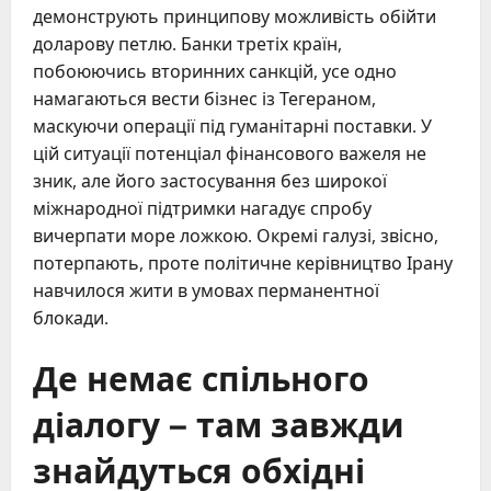
демонструють принципову можливість обійти
доларову петлю. Банки третіх країн,
побоюючись вторинних санкцій, усе одно
намагаються вести бізнес із Тегераном,
маскуючи операції під гуманітарні поставки. У
цій ситуації потенціал фінансового важеля не
зник, але його застосування без широкої
міжнародної підтримки нагадує спробу
вичерпати море ложкою. Окремі галузі, звісно,
потерпають, проте політичне керівництво Ірану
навчилося жити в умовах перманентної
блокади.
Де немає спільного
діалогу – там завжди
знайдуться обхідні