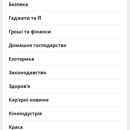
Безпека
Гаджети та IT
Гроші та фінанси
Домашнє господарство
Езотерика
Законодавство
Здоров’я
Кар'єрні новини
Кіноіндустрія
Краса