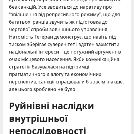
без санкцій. Усе зводиться до наративу про
“звільнення від репресивного режиму”, що для
багатьох іранців звучить як підготовка до
чергової спроби зовнішнього управління.
Натомість Тегеран демонструє, що навіть під
тиском зберігає суверенітет і здатен захистити
національні інтереси – це потужний аргумент в
очах місцевого населення. Якби комунікаційна
стратегія базувалася на підтримці
прагматичного діалогу та економічних
перспектив, санкції спрацювали б зовсім інакше,
але цього зроблено не було.
Руйнівні наслідки
внутрішньої
непослідовності