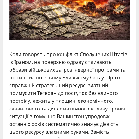
Коли говорять про конфлікт Сполучених Штатів
із Іраном, на поверхню одразу спливають
образи військових загроз, ядерної програми та
проксі-сил по всьому Близькому Сходу. Проте
справжній стратегічний ресурс, здатний
примусити Тегеран до поступок без єдиного
пострілу, лежить у площині економічного,
фінансового та дипломатичного впливу. Іронія
ситуації в тому, що Вашингтон упродовж
останніх років систематично знижує дієвість
цього ресурсу власними руками. Замість