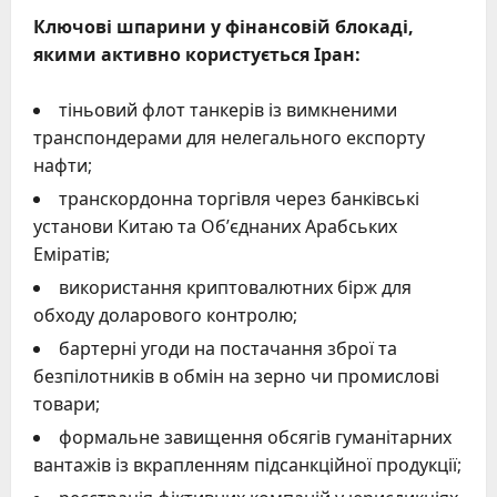
Ключові шпарини у фінансовій блокаді,
якими активно користується Іран:
тіньовий флот танкерів із вимкненими
транспондерами для нелегального експорту
нафти;
транскордонна торгівля через банківські
установи Китаю та Об’єднаних Арабських
Еміратів;
використання криптовалютних бірж для
обходу доларового контролю;
бартерні угоди на постачання зброї та
безпілотників в обмін на зерно чи промислові
товари;
формальне завищення обсягів гуманітарних
вантажів із вкрапленням підсанкційної продукції;