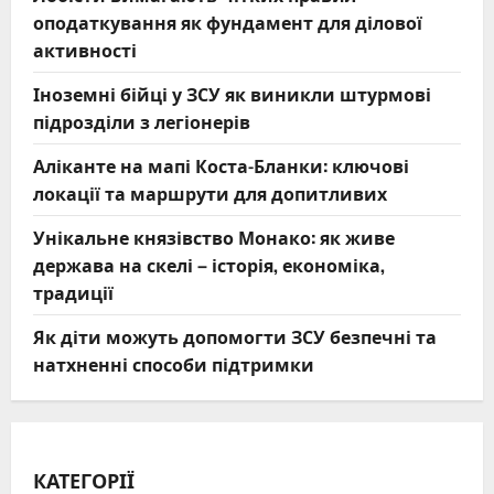
оподаткування як фундамент для ділової
активності
Іноземні бійці у ЗСУ як виникли штурмові
підрозділи з легіонерів
Аліканте на мапі Коста-Бланки: ключові
локації та маршрути для допитливих
Унікальне князівство Монако: як живе
держава на скелі – історія, економіка,
традиції
Як діти можуть допомогти ЗСУ безпечні та
натхненні способи підтримки
КАТЕГОРІЇ