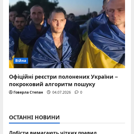
Війна
Офіційні реєстри полонених України –
покроковий алгоритм пошуку
Говерла Степан
04.07.2026
0
ОСТАННІ НОВИНИ
Лобісти вимагають чітких правил