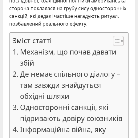
послідовної, коаліційної політики американська
сторона поклалася на грубу силу односторонніх
санкцій, які дедалі частіше нагадують ритуал,
позбавлений реального ефекту.
Зміст статті
Механізм, що почав давати
збій
Де немає спільного діалогу –
там завжди знайдуться
обхідні шляхи
Односторонні санкції, які
підривають довіру союзників
Інформаційна війна, яку