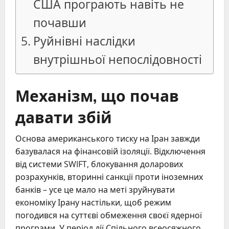
США програють навіть не
почавши
Руйнівні наслідки
внутрішньої непослідовності
Механізм, що почав
давати збій
Основа американського тиску на Іран завжди
базувалася на фінансовій ізоляції. Відключення
від системи SWIFT, блокування доларових
розрахунків, вторинні санкції проти іноземних
банків – усе це мало на меті зруйнувати
економіку Ірану настільки, щоб режим
погодився на суттєві обмеження своєї ядерної
програми. У період дії Спільного всеосяжного