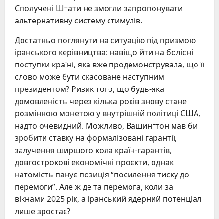
Сполучені Штати не змогли запропонувати
альтернативну систему стимулів.
Достатньо поглянути на ситуацію під призмою
іранського керівництва: навіщо йти на болісні
поступки країні, яка вже продемонструвала, що її
слово може бути скасоване наступним
президентом? Ризик того, що будь-яка
домовленість через кілька років знову стане
розмінною монетою у внутрішній політиці США,
надто очевидний. Можливо, Вашингтон мав би
зробити ставку на формалізовані гарантії,
залучення ширшого кола країн-гарантів,
довгострокові економічні проєкти, однак
натомість панує позиція “посилення тиску до
перемоги”. Але ж де та перемога, коли за
вікнами 2025 рік, а іранський ядерний потенціал
лише зростає?