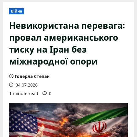
Війна
Невикористана перевага:
провал американського
тиску на Іран без
міжнародної опори
Говерла Степан
04.07.2026
1 minute read
0