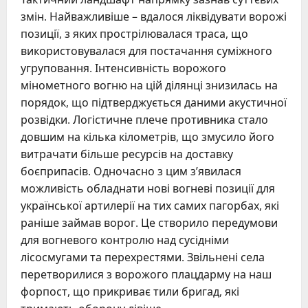
змін. Найважливіше – вдалося ліквідувати ворожі
позиції, з яких прострілювалася траса, що
використовувалася для постачання суміжного
угруповання. Інтенсивність ворожого
мінометного вогню на цій ділянці знизилась на
порядок, що підтверджується даними акустичної
розвідки. Логістичне плече противника стало
довшим на кілька кілометрів, що змусило його
витрачати більше ресурсів на доставку
боєприпасів. Одночасно з цим з’явилася
можливість обладнати нові вогневі позиції для
української артилерії на тих самих пагорбах, які
раніше займав ворог. Це створило передумови
для вогневого контролю над сусідніми
лісосмугами та перехрестями. Звільнені села
перетворилися з ворожого плацдарму на наш
форпост, що прикриває тили бригад, які