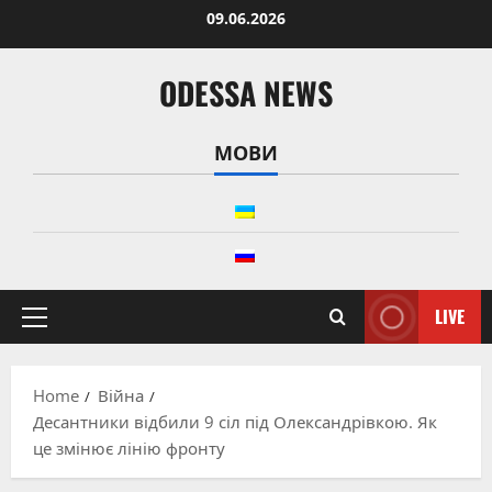
Skip
09.06.2026
to
content
ODESSA NEWS
МОВИ
LIVE
Primary
Menu
Home
Війна
Десантники відбили 9 сіл під Олександрівкою. Як
це змінює лінію фронту