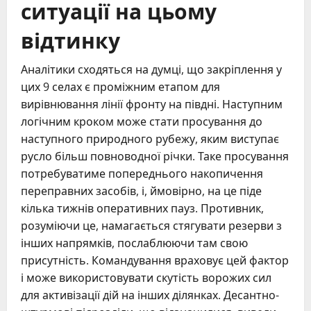
ситуації на цьому
відтинку
Аналітики сходяться на думці, що закріплення у
цих 9 селах є проміжним етапом для
вирівнювання лінії фронту на півдні. Наступним
логічним кроком може стати просування до
наступного природного рубежу, яким виступає
русло більш повноводної річки. Таке просування
потребуватиме попереднього накопичення
переправних засобів, і, ймовірно, на це піде
кілька тижнів оперативних пауз. Противник,
розуміючи це, намагається стягувати резерви з
інших напрямків, послаблюючи там свою
присутність. Командування враховує цей фактор
і може використовувати скутість ворожих сил
для активізації дій на інших ділянках. Десантно-