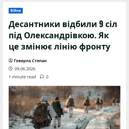
Війна
Десантники відбили 9 сіл
під Олександрівкою. Як
це змінює лінію фронту
Говерла Степан
09.06.2026
1 minute read
0