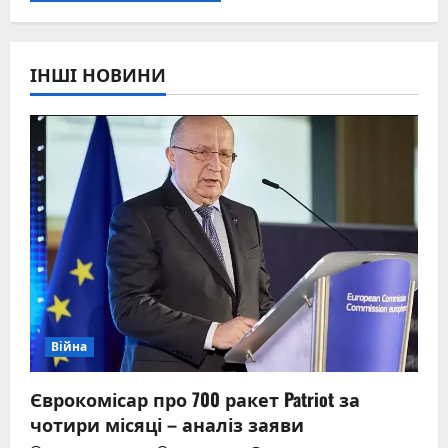
ІНШІ НОВИНИ
Війна
Єврокомісар про 700 ракет Patriot за
чотири місяці – аналіз заяви