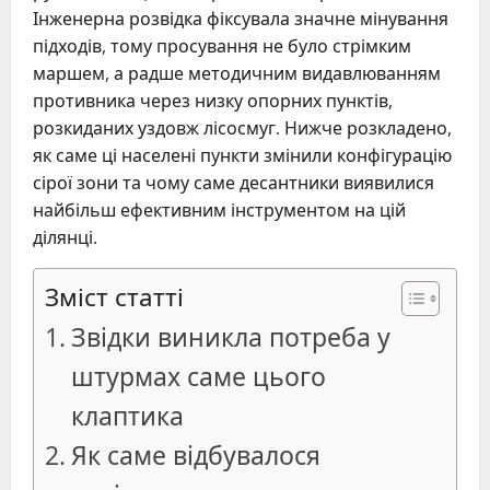
Інженерна розвідка фіксувала значне мінування
підходів, тому просування не було стрімким
маршем, а радше методичним видавлюванням
противника через низку опорних пунктів,
розкиданих уздовж лісосмуг. Нижче розкладено,
як саме ці населені пункти змінили конфігурацію
сірої зони та чому саме десантники виявилися
найбільш ефективним інструментом на цій
ділянці.
Зміст статті
Звідки виникла потреба у
штурмах саме цього
клаптика
Як саме відбувалося