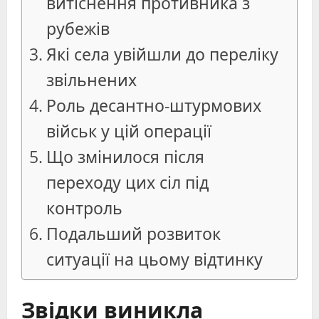
витіснення противника з
рубежів
Які села увійшли до переліку
звільнених
Роль десантно-штурмових
військ у цій операції
Що змінилося після
переходу цих сіл під
контроль
Подальший розвиток
ситуації на цьому відтинку
Звідки виникла