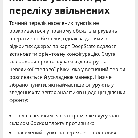
переліку звільнених
Точний перелік населених пунктів не
розкривається у повному обсязі з міркувань
оперативної безпеки, однак за даними з
відкритих джерел та карт DeepState вдалося
встановити орієнтовну конфігурацію. Смуга
звільнення простягнулася вздовж русла
невеликої степової річки, яка у весняний період
розливається й ускладнює маневр. Нижче
зібрано пункти, які найчастіше фігурують у
зведеннях та звітах аналітиків щодо цієї ділянки
фронту:
село з великим елеватором, яке слугувало
складом боєкомплекту противника;
населений пункт на перехресті польових