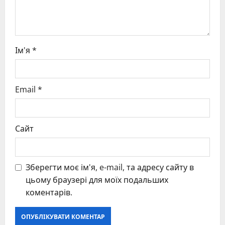
n
Ім'я
*
Email
*
Сайт
Зберегти моє ім'я, e-mail, та адресу сайту в
цьому браузері для моїх подальших
коментарів.