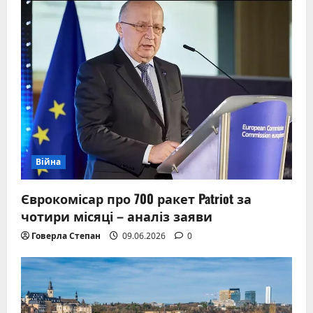
Війна
Єврокомісар про 700 ракет Patriot за
чотири місяці – аналіз заяви
Говерла Степан
09.06.2026
0