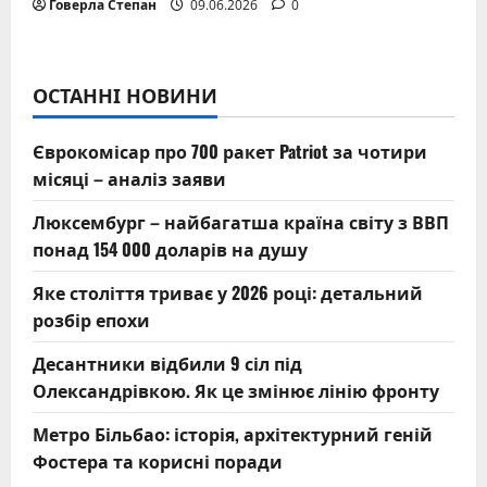
Говерла Степан
09.06.2026
0
ОСТАННІ НОВИНИ
Єврокомісар про 700 ракет Patriot за чотири
місяці – аналіз заяви
Люксембург – найбагатша країна світу з ВВП
понад 154 000 доларів на душу
Яке століття триває у 2026 році: детальний
розбір епохи
Десантники відбили 9 сіл під
Олександрівкою. Як це змінює лінію фронту
Метро Більбао: історія, архітектурний геній
Фостера та корисні поради