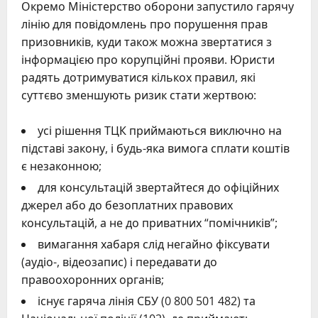
Окремо Міністерство оборони запустило гарячу
лінію для повідомлень про порушення прав
призовників, куди також можна звертатися з
інформацією про корупційні прояви. Юристи
радять дотримуватися кількох правил, які
суттєво зменшують ризик стати жертвою:
усі рішення ТЦК приймаються виключно на
підставі закону, і будь-яка вимога сплати коштів
є незаконною;
для консультацій звертайтеся до офіційних
джерел або до безоплатних правових
консультацій, а не до приватних “помічників”;
вимагання хабаря слід негайно фіксувати
(аудіо-, відеозапис) і передавати до
правоохоронних органів;
існує гаряча лінія СБУ (0 800 501 482) та