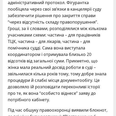
адміністративний протокол. Фігурантка
пообіцяла через свої зв’язки в канцелярії суду
забезпечити рішення про закриття справи
“через відсутність складу правопорушення”.
Гроші, за її словами, розподілялися між кількома
учасниками схеми: частина – для працівників
ТЦК, частина – для лікарів, частина – для
помічника судді. Сама вона виступала
координатором і отримувала близько 20
відсотків від загальної суми. Прикметно, що
жінка мала реальний досвід роботи в суді –
звільнилася кілька років тому, тому добре знала
процедури й слабкі місця документообігу. Це
дозволяло їй розповідати переконливі історії
про те, як вона “особисто віднесе” заяву до
потрібного кабінету.
Під час обшуку правоохоронці виявили блокнот,