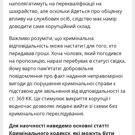
наполягатимуть на перекваліфікації на
шахрайство, але оскільки йдеться про обіцянку
впливу на службових осіб, слідство має намір
доводити саме корупційний склад.
Важливо розуміти, що кримінальна
відповідальність може настати і для того, хто
передавав гроші. Хоча чоловік, який погодився
на пропозицію, наразі перебуває в статусі свідка,
йому варто пам’ятати: добровільне
повідомлення про факт надання неправомірної
вигоди до порушення кримінальної справи є
підставою для звільнення від відповідальності за
ст. 369 КК. Це стимулює викриття корупції і
водночас дозволяє людині вийти зі схеми без
кримінального переслідування.
Для наочності наведемо основні статті
Кримінального кодексу, які можуть бути