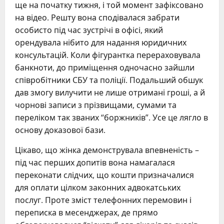
ще на початку тижня, і той момент зафіксовано
на відео. Решту вона сподівалася забрати
особисто під час зустрічі в офісі, який
орендувала нібито для надання юридичних
консультацій. Коли фігурантка перераховувала
банкноти, до приміщення одночасно зайшли
співробітники СБУ та поліції. Подальший обшук
дав змогу вилучити не лише отримані гроші, а й
чорнові записи з прізвищами, сумами та
переліком так званих “боржників”. Усе це лягло в
основу доказової бази.
Цікаво, що жінка демонструвала впевненість –
під час перших допитів вона намагалася
переконати слідчих, що кошти призначалися
для оплати цілком законних адвокатських
послуг. Проте зміст телефонних перемовин і
переписка в месенджерах, де прямо