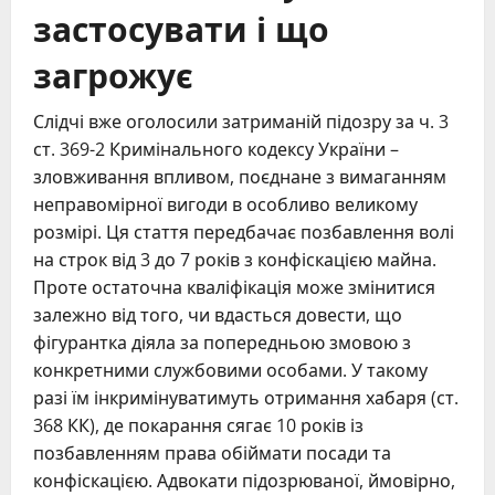
застосувати і що
загрожує
Слідчі вже оголосили затриманій підозру за ч. 3
ст. 369-2 Кримінального кодексу України –
зловживання впливом, поєднане з вимаганням
неправомірної вигоди в особливо великому
розмірі. Ця стаття передбачає позбавлення волі
на строк від 3 до 7 років з конфіскацією майна.
Проте остаточна кваліфікація може змінитися
залежно від того, чи вдасться довести, що
фігурантка діяла за попередньою змовою з
конкретними службовими особами. У такому
разі їм інкримінуватимуть отримання хабаря (ст.
368 КК), де покарання сягає 10 років із
позбавленням права обіймати посади та
конфіскацією. Адвокати підозрюваної, ймовірно,