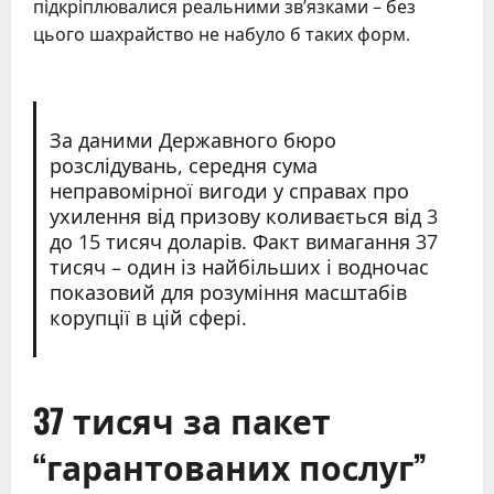
підкріплювалися реальними зв’язками – без
цього шахрайство не набуло б таких форм.
За даними Державного бюро
розслідувань, середня сума
неправомірної вигоди у справах про
ухилення від призову коливається від 3
до 15 тисяч доларів. Факт вимагання 37
тисяч – один із найбільших і водночас
показовий для розуміння масштабів
корупції в цій сфері.
37 тисяч за пакет
“гарантованих послуг”