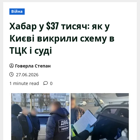
Війна
Хабар у $37 тисяч: як у
Києві викрили схему в
ТЦК і суді
Говерла Степан
27.06.2026
1 minute read
0