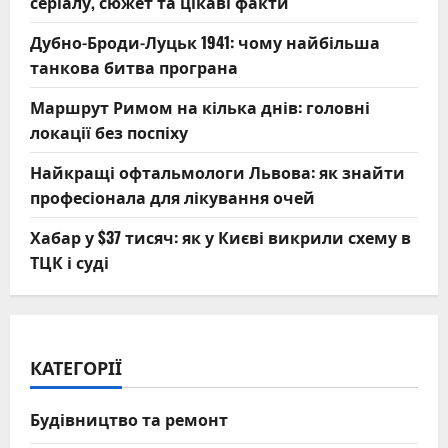
серіалу, сюжет та цікаві факти
Дубно-Броди-Луцьк 1941: чому найбільша
танкова битва програна
Маршрут Римом на кілька днів: головні
локації без поспіху
Найкращі офтальмологи Львова: як знайти
професіонала для лікування очей
Хабар у $37 тисяч: як у Києві викрили схему в
ТЦК і суді
КАТЕГОРІЇ
Будівництво та ремонт