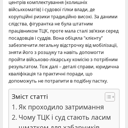
центрів комплектування (колишніх
військкоматів) і судової гілки влади, де
корупційні ризики традиційно високі. За даними
слідства, фігурантка не була штатним
працівником ТЦК, проте мала сталі зв’язки серед
посадовців і суддів. Вона обіцяла “клієнту”
забезпечити легальну відстрочку від мобілізації,
зняти його з розшуку та навіть допомогти
пройти військово-лікарську комісію з потрібним
результатом. Тож далі – деталі справи, юридична
кваліфікація та практичні поради, що
допоможуть не потрапити в подібну пастку.
Зміст статті
Як проходило затримання
Чому ТЦК і суд стають ласим
шматком для хабарників