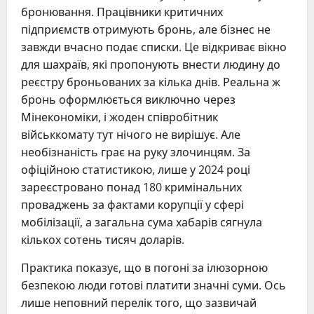
бронювання. Працівники критичних
підприємств отримують бронь, але бізнес не
завжди вчасно подає списки. Це відкриває вікно
для шахраїв, які пропонують внести людину до
реєстру броньованих за кілька днів. Реальна ж
бронь оформлюється виключно через
Мінекономіки, і жоден співробітник
військкомату тут нічого не вирішує. Але
необізнаність грає на руку злочинцям. За
офіційною статистикою, лише у 2024 році
зареєстровано понад 180 кримінальних
проваджень за фактами корупції у сфері
мобілізації, а загальна сума хабарів сягнула
кількох сотень тисяч доларів.
Практика показує, що в погоні за ілюзорною
безпекою люди готові платити значні суми. Ось
лише неповний перелік того, що зазвичай