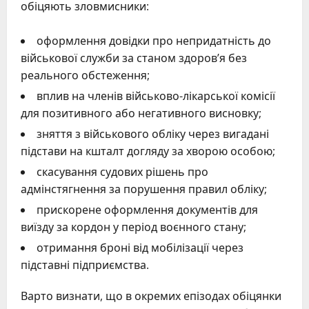
обіцяють зловмисники:
оформлення довідки про непридатність до
військової служби за станом здоров’я без
реального обстеження;
вплив на членів військово-лікарської комісії
для позитивного або негативного висновку;
зняття з військового обліку через вигадані
підстави на кшталт догляду за хворою особою;
скасування судових рішень про
адмінстягнення за порушення правил обліку;
прискорене оформлення документів для
виїзду за кордон у період воєнного стану;
отримання броні від мобілізації через
підставні підприємства.
Варто визнати, що в окремих епізодах обіцянки