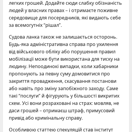
легких грошей. Додайте сюди слабку обізнаність
людей у власних правах – і отримаєте поживне
середовище для посередників, які видають себе
за всемогутніх “рішал”.
Судова ланка також не залишається осторонь.
Будь-яка адміністративна справа про ухилення
від військового обліку або порушення правил
мобілізації може бути використана для тиску на
людину. Непоодинокі випадки, коли хабарники
пропонують за певну суму домовитися про
закриття провадження, скасування постанови
або навіть про зміну запобіжного заходу. Саме
такі “послуги” й фігурують у більшості викритих
схем. Усі вони розраховані на страх: мовляв, не
даси грошей – отримаєш штраф, примусовий
привід або кримінальну справу.
Особливою статтею спекуляцій став інститут