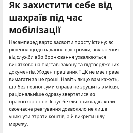
Як захистити себе від
шахраїв під час
мобілізації
Насамперед варто засвоїти просту істину: всі
рішення щодо надання відстрочки, звільнення
від служби або бронювання ухвалюються
винятково на підставі закону та підтверджених
документів. Жоден працівник ТЦК не має права
вимагати за це гроші. Навіть якщо вам кажуть,
що без певної суми справа не зрушить з місця,
раціональніше одразу звертатися до
правоохоронців. Існує безліч прикладів, коли
своєчасне реагування дозволяло не лише
уникнути втрати коштів, а й викрити цілу
мережу.