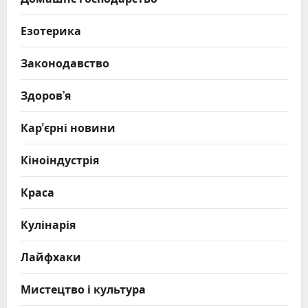
Езотерика
Законодавство
Здоров’я
Кар'єрні новини
Кіноіндустрія
Краса
Кулінарія
Лайфхаки
Мистецтво і культура