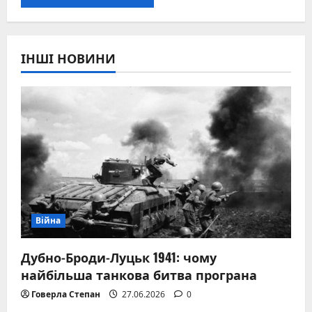
ІНШІ НОВИНИ
Війна
Дубно-Броди-Луцьк 1941: чому
найбільша танкова битва програна
Говерла Степан
27.06.2026
0