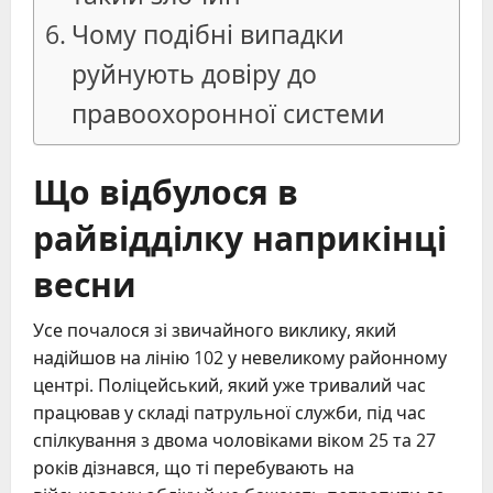
Чому подібні випадки
руйнують довіру до
правоохоронної системи
Що відбулося в
райвідділку наприкінці
весни
Усе почалося зі звичайного виклику, який
надійшов на лінію 102 у невеликому районному
центрі. Поліцейський, який уже тривалий час
працював у складі патрульної служби, під час
спілкування з двома чоловіками віком 25 та 27
років дізнався, що ті перебувають на