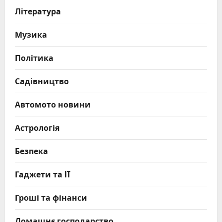
Література
Музика
Політика
Садівництво
Автомото новини
Астрологія
Безпека
Гаджети та IT
Гроші та фінанси
Домашнє господарство