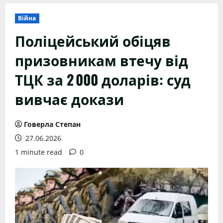
Війна
Поліцейський обіцяв
призовникам втечу від
ТЦК за 2 000 доларів: суд
вивчає докази
Говерла Степан
27.06.2026
1 minute read
0