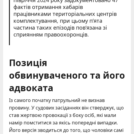
фактів отримання хабарів
працівниками територіальних центрів
комплектування, при цьому п’ята
частина таких епізодів пов’язана зі
сприянням правоохоронців.
Позиція
обвинуваченого та його
адвоката
Із самого початку патрульний не визнав
провину. У судових засіданнях він стверджує, що
став жертвою провокації з боку осіб, які мали
намір помститися за якісь попередні випадки.
Його версія зводиться до того, що чоловіки самі