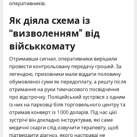
оперативників.
Як діяла схема із
“визволенням” від
військкомату
Отримавши сигнал, оперативники вирішили
провести контрольовану передачу грошей. За
легендою, призовники мали віддати половину
обумовленої суми як передоплату, а решту після
отримання на руки тимчасового посвідчення
про відстрочку. Поліцейський зустрівся з одним
із них на парковці біля торговельного центру та
отримав конверт із 1 000 доларів. Під час цієї
зустрічі він докладно інструктував, які саме
медичні скарги слід озвучити терапевту, щоб
підтвердити діагноз, якого насправді не