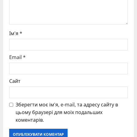
n
Ім'я
*
Email
*
Сайт
Зберегти моє ім'я, e-mail, та адресу сайту в
цьому браузері для моїх подальших
коментарів.