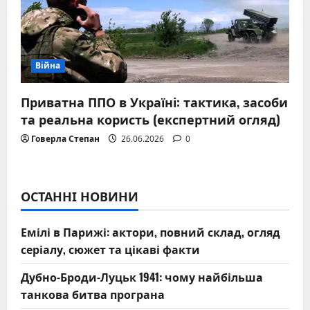
Війна
Приватна ППО в Україні: тактика, засоби
та реальна користь (експертний огляд)
Говерла Степан
26.06.2026
0
ОСТАННІ НОВИНИ
Емілі в Парижі: актори, повний склад, огляд
серіалу, сюжет та цікаві факти
Дубно-Броди-Луцьк 1941: чому найбільша
танкова битва програна