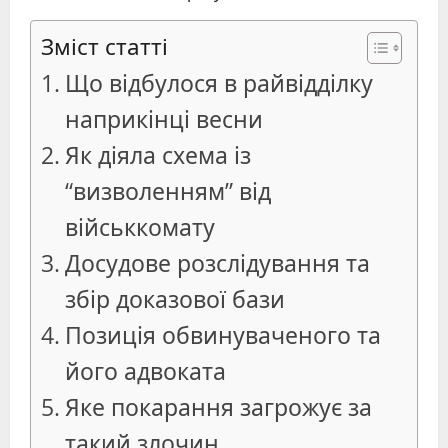
Зміст статті
Що відбулося в райвідділку
наприкінці весни
Як діяла схема із
“визволенням” від
військкомату
Досудове розслідування та
збір доказової бази
Позиція обвинуваченого та
його адвоката
Яке покарання загрожує за
такий злочин