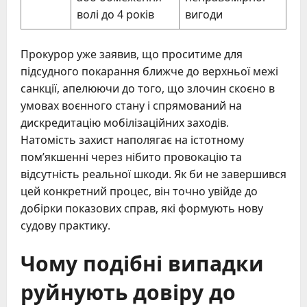
волі до 4 років
вигоди
Прокурор уже заявив, що проситиме для
підсудного покарання ближче до верхньої межі
санкції, апелюючи до того, що злочин скоєно в
умовах воєнного стану і спрямований на
дискредитацію мобілізаційних заходів.
Натомість захист наполягає на істотному
пом’якшенні через нібито провокацію та
відсутність реальної шкоди. Як би не завершився
цей конкретний процес, він точно увійде до
добірки показових справ, які формують нову
судову практику.
Чому подібні випадки
руйнують довіру до