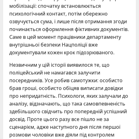
мобілізації: спочатку встановлюється
психологічний контакт, потім обережно
озвучується сума, і лише після отримання згоди
починається оформлення фіктивних документів.
Саме в цей момент працівники департаменту
внутрішньої безпеки Нацполіції вже
документували кожен крок підозрюваного.
Незвичним у цій історії виявилося те, що
поліцейський не намагався залучити
посередників. Усе робив самотужки: особисто
брав гроші, особисто обіцяв виписати довідки
про непридатність. Психологи, яких залучали до
аналізу, відзначають, що така самовпевненість
здебільшого свідчить про попередній успішний
досвід. Проте цього разу все пішло не за
сценарієм, адже наступного дня після першої
розмови чоловіки вже діяли під контролем