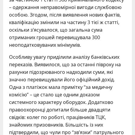
– одержання неправомірної вигоди службовою
особою. Згодом, після виявлення нових фактів,
кваліфікацію змінили на частину 3 тієї ж статті,
оскільки з’ясувалося, що загальна сума
отриманих грошей перевищувала 300
неоподатковуваних мінімумів.
Особливу увагу приділили аналізу банківських
переказів. Виявилося, що за останні півроку на
рахунки підозрюваного надходили суми, які
значно перевищували його офіційний дохід.
Одна з платіжок мала примітку “за медичну
комісію” – це стало ще одним доказом
системного характеру оборудок. Додатково
правоохоронці допитали більше двадцяти
свідків: колег по роботі, працівників ТЦК,
знайомих призовників. Більшість із них
підтвердили, що чули про “зв’язки” патрульного