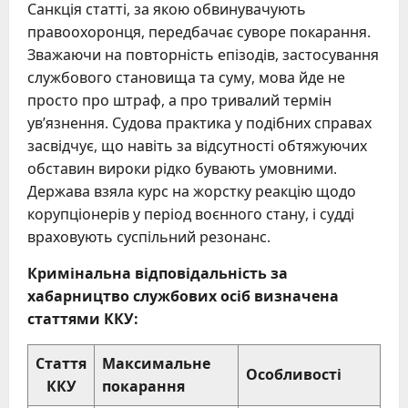
Санкція статті, за якою обвинувачують
правоохоронця, передбачає суворе покарання.
Зважаючи на повторність епізодів, застосування
службового становища та суму, мова йде не
просто про штраф, а про тривалий термін
ув’язнення. Судова практика у подібних справах
засвідчує, що навіть за відсутності обтяжуючих
обставин вироки рідко бувають умовними.
Держава взяла курс на жорстку реакцію щодо
корупціонерів у період воєнного стану, і судді
враховують суспільний резонанс.
Кримінальна відповідальність за
хабарництво службових осіб визначена
статтями ККУ:
Стаття
Максимальне
Особливості
ККУ
покарання