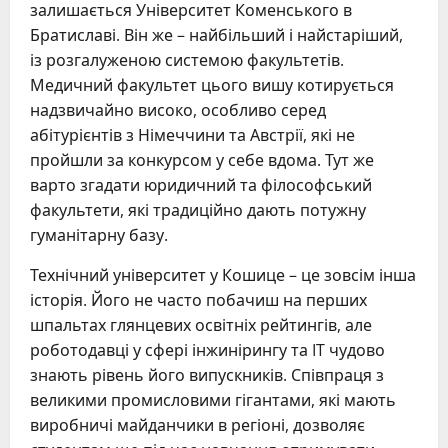
залишається Університет Коменського в
Братиславі. Він же – найбільший і найстаріший,
із розгалуженою системою факультетів.
Медичний факультет цього вишу котирується
надзвичайно високо, особливо серед
абітурієнтів з Німеччини та Австрії, які не
пройшли за конкурсом у себе вдома. Тут же
варто згадати юридичний та філософський
факультети, які традиційно дають потужну
гуманітарну базу.
Технічний університет у Кошице – це зовсім інша
історія. Його не часто побачиш на перших
шпальтах глянцевих освітніх рейтингів, але
роботодавці у сфері інжинірингу та IT чудово
знають рівень його випускників. Співпраця з
великими промисловими гігантами, які мають
виробничі майданчики в регіоні, дозволяє