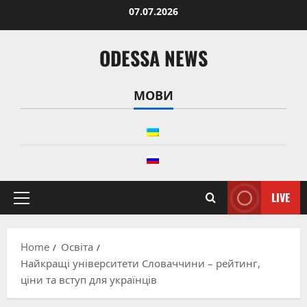
Skip
07.07.2026
to
content
ODESSA NEWS
МОВИ
LIVE
Primary
Menu
Home
Освіта
Найкращі університети Словаччини – рейтинг,
ціни та вступ для українців