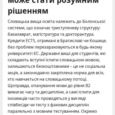
рішенням
Словацька вища освіта належить до Болонської
системи, що означає триступеневу структуру:
бакалаврат, магістратура та докторантура.
Кредити ECTS, отримані в Братиславі чи Кошице,
без проблем перезараховуються в будь-якому
університеті ЄС. Державні виші для студентів, які
складають вступні іспити словацькою мовою,
залишаються безкоштовними – це не соціальна
акція, а законодавчо закріплена норма для всіх,
хто навчається на словацькому потоці.
Щоправда, опанування мови до рівня B2
вимагає часу та дисципліни, а самі іспити для
іноземців часто проводяться у вигляді
співбесіди чи тесту з фахових дисциплін
паралельно з мовним тестуванням. Окремо