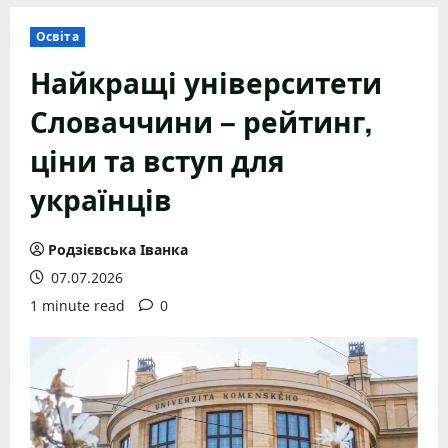
Освіта
Найкращі університети
Словаччини – рейтинг,
ціни та вступ для
українців
Родзієвська Іванка
07.07.2026
1 minute read
0