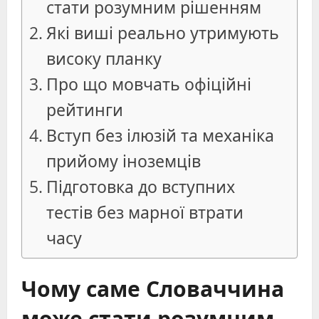
стати розумним рішенням
Які виші реально утримують
високу планку
Про що мовчать офіційні
рейтинги
Вступ без ілюзій та механіка
прийому іноземців
Підготовка до вступних
тестів без марної втрати
часу
Чому саме Словаччина
може стати розумним