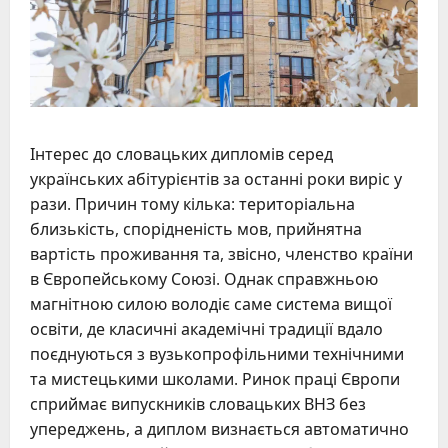
Інтерес до словацьких дипломів серед
українських абітурієнтів за останні роки виріс у
рази. Причин тому кілька: територіальна
близькість, спорідненість мов, прийнятна
вартість проживання та, звісно, членство країни
в Європейському Союзі. Однак справжньою
магнітною силою володіє саме система вищої
освіти, де класичні академічні традиції вдало
поєднуються з вузькопрофільними технічними
та мистецькими школами. Ринок праці Європи
сприймає випускників словацьких ВНЗ без
упереджень, а диплом визнається автоматично