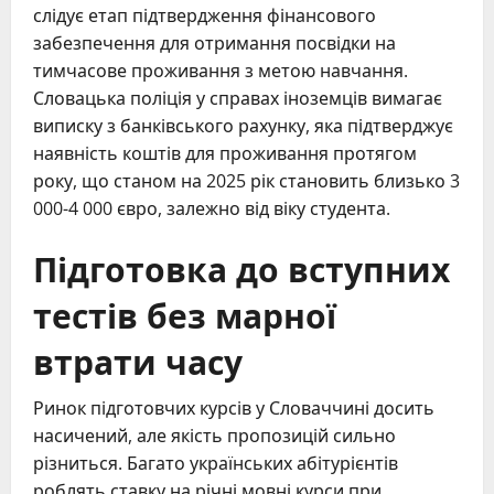
слідує етап підтвердження фінансового
забезпечення для отримання посвідки на
тимчасове проживання з метою навчання.
Словацька поліція у справах іноземців вимагає
виписку з банківського рахунку, яка підтверджує
наявність коштів для проживання протягом
року, що станом на 2025 рік становить близько 3
000-4 000 євро, залежно від віку студента.
Підготовка до вступних
тестів без марної
втрати часу
Ринок підготовчих курсів у Словаччині досить
насичений, але якість пропозицій сильно
різниться. Багато українських абітурієнтів
роблять ставку на річні мовні курси при