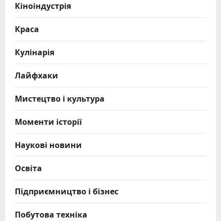
Кіноіндустрія
Краса
Кулінарія
Лайфхаки
Мистецтво і культура
Моменти історії
Наукові новини
Освіта
Підприємництво і бізнес
Побутова техніка