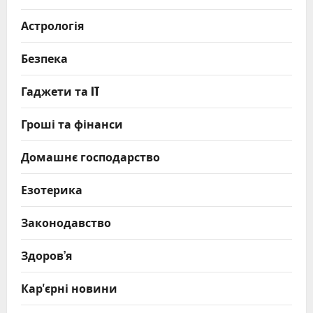
Астрологія
Безпека
Гаджети та IT
Гроші та фінанси
Домашнє господарство
Езотерика
Законодавство
Здоров’я
Кар'єрні новини