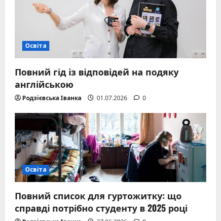
Освіта
Повний гід із відповідей на подяку
англійською
Родзієвська Іванка
01.07.2026
0
Освіта
Повний список для гуртожитку: що
справді потрібно студенту в 2025 році