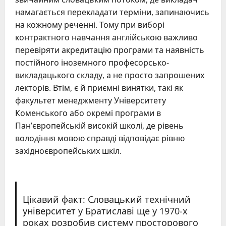
намагається перекладати терміни, запинаючись
на кожному реченні. Тому при виборі
контрактного навчання англійською важливо
перевіряти акредитацію програми та наявність
постійного іноземного професорсько-
викладацького складу, а не просто запрошених
лекторів. Втім, є й приємні винятки, такі як
факультет менеджменту Університету
Коменського або окремі програми в
Пан’європейській високій школі, де рівень
володіння мовою справді відповідає рівню
західноєвропейських шкіл.
Цікавий факт: Словацький технічний
університет у Братиславі ще у 1970-х
роках розробив систему просторового