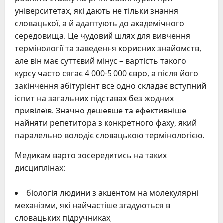
університетах, які дають не тільки знання
словацької, а й адаптують до академічного
середовища. Це чудовий шлях для вивчення
термінології та заведення корисних знайомств,
але він має суттєвий мінус – вартість такого
курсу часто сягає 4 000-5 000 євро, а після його
закінчення абітурієнт все одно складає вступний
іспит на загальних підставах без жодних
привілеїв. Значно дешевше та ефективніше
найняти репетитора з конкретного фаху, який
паралельно володіє словацькою термінологією.
Медикам варто зосередитись на таких
дисциплінах:
біологія людини з акцентом на молекулярні
механізми, які найчастіше згадуються в
словацьких підручниках;