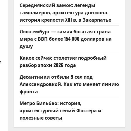
Середнянский замок: легенды
тамплиеров, архитектура донжона,
история крепости XIII в. в Закарпатье
.
Люксембург — самая богатая страна
мира с ВВП более 154 000 долларов на
душу
Какое сейчас столетие: подробный
м
разбор эпохи 2026 года
Десантники отбили 9 сел под
Александровкой. Как это меняет линию
фронта
Метро Бильбао: история,
архитектурный гений Фостера и
полезные советы