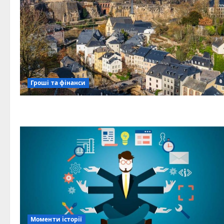
Гроші та фінанси
Моменти історії