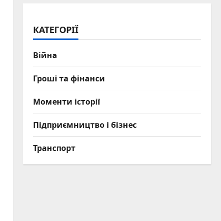
КАТЕГОРІЇ
Війна
Гроші та фінанси
Моменти історії
Підприємництво і бізнес
Транспорт