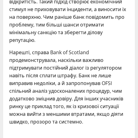
відкритість. Такий підхід створює економічний
стимул не приховувати інциденти, а виносити їх
на поверхню. Чим раніше банк повідомить про
проблему, тим більші шанси отримати
мінімальну санкцію та зберегти ділову
репутацію.
Нарешті, справа Bank of Scotland
продемонструвала, наскільки важливо
підтримувати постійний діалог із регулятором
навіть після сплати штрафу. Банк не лише
виправив недоліки, а й запропонував OFSI
спільний аналіз удосконалених процедур, чим
додатково зміцнив довіру. Для інших учасників
ринку це приклад того, як із кризової ситуації
можна вийти з меншими втратами, якщо діяти
швидко, прозоро та системно.