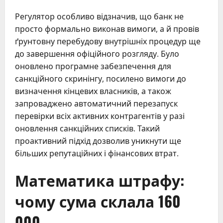
Регулятор особливо відзначив, що банк не
просто формально виконав вимоги, а й провів
ґрунтовну перебудову внутрішніх процедур ще
до завершення офіційного розгляду. Було
оновлено програмне забезпечення для
санкційного скринінгу, посилено вимоги до
визначення кінцевих власників, а також
запроваджено автоматичний перезапуск
перевірки всіх активних контрагентів у разі
оновлення санкційних списків. Такий
проактивний підхід дозволив уникнути ще
більших репутаційних і фінансових втрат.
Математика штрафу:
чому сума склала 160
000