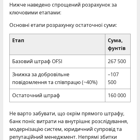
Нижче наведено спрощений розрахунок за
ключовими етапами:
Основні етапи розрахунку остаточної суми:
Етап
Сума,
фунтів
Базовий штраф OFSI
267 500
Знижка за добровільне
–107
повідомлення та співпрацю (~40%)
500
Остаточний штраф
160 000
Не варто забувати, що окрім прямого штрафу,
банк поніс витрати на внутрішнє розслідування,
модернізацію систем, юридичний супровід та
репутаційний менеджмент. Непрямі збитки