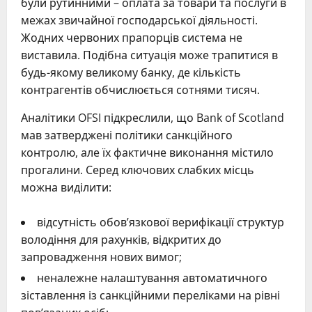
були рутинними – оплата за товари та послуги в
межах звичайної господарської діяльності.
Жодних червоних прапорців система не
виставила. Подібна ситуація може трапитися в
будь-якому великому банку, де кількість
контрагентів обчислюється сотнями тисяч.
Аналітики OFSI підкреслили, що Bank of Scotland
мав затверджені політики санкційного
контролю, але їх фактичне виконання містило
прогалини. Серед ключових слабких місць
можна виділити:
відсутність обов’язкової верифікації структур
володіння для рахунків, відкритих до
запровадження нових вимог;
неналежне налаштування автоматичного
зіставлення із санкційними переліками на рівні