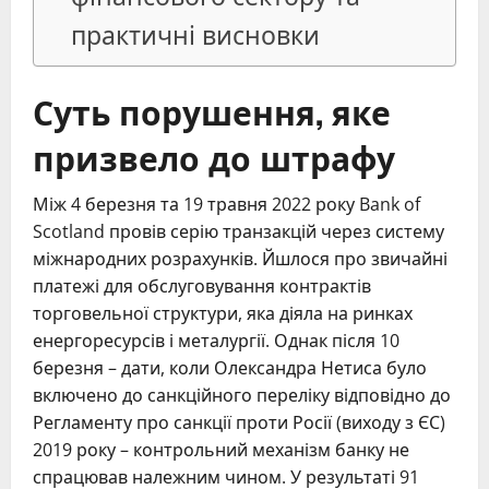
практичні висновки
Суть порушення, яке
призвело до штрафу
Між 4 березня та 19 травня 2022 року Bank of
Scotland провів серію транзакцій через систему
міжнародних розрахунків. Йшлося про звичайні
платежі для обслуговування контрактів
торговельної структури, яка діяла на ринках
енергоресурсів і металургії. Однак після 10
березня – дати, коли Олександра Нетиса було
включено до санкційного переліку відповідно до
Регламенту про санкції проти Росії (виходу з ЄС)
2019 року – контрольний механізм банку не
спрацював належним чином. У результаті 91