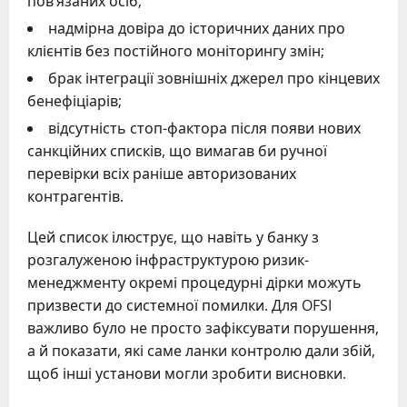
пов’язаних осіб;
надмірна довіра до історичних даних про
клієнтів без постійного моніторингу змін;
брак інтеграції зовнішніх джерел про кінцевих
бенефіціарів;
відсутність стоп-фактора після появи нових
санкційних списків, що вимагав би ручної
перевірки всіх раніше авторизованих
контрагентів.
Цей список ілюструє, що навіть у банку з
розгалуженою інфраструктурою ризик-
менеджменту окремі процедурні дірки можуть
призвести до системної помилки. Для OFSI
важливо було не просто зафіксувати порушення,
а й показати, які саме ланки контролю дали збій,
щоб інші установи могли зробити висновки.