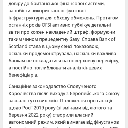
довіру до британської фінансової системи,
запобігти використанню фунтової
інфраструктури для обходу обмежень. Протягом
останніх років OFSI активно публікує детальні
звіти про кожен накладений штраф, формуючи
таким чином прецедентну базу. Справа Bank of
Scotland стала в цьому сенсі показовою,
оскільки продемонструвала, наскільки важливо
банкам не покладатися на поверхневу перевірку,
а постійно поглиблювати аналіз кінцевих
бенефіціарів.
Санкційне законодавство Сполученого
Королівства після виходу з Європейського Союзу
зазнало суттєвих змін. Положення про санкції
щодо Росії 2019 року (зі змінами від лютого та
березня 2022 року) створили власний
автономний режим, який вимагає від фінустанов