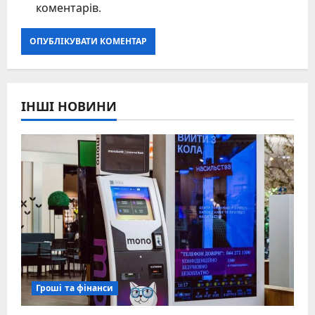
коментарів.
ІНШІ НОВИНИ
Гроші та фінанси