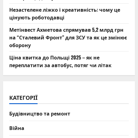
Незастелене ліжко і креативність: чому це
цінують роботодавці
Метінвест Ахметова спрямував 5,2 млрд грн
на “Сталевий Фронт” для ЗСУ та як це змінює
оборону
Ціна квитка до Польщі 2025 – як не
переплатити за автобус, потяг чи літак
КАТЕГОРІЇ
Будівництво та ремонт
Війна