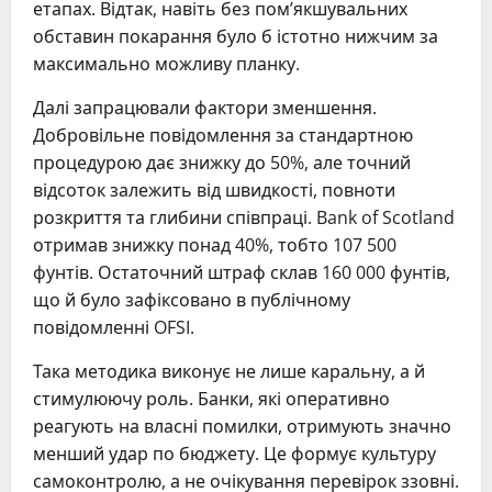
етапах. Відтак, навіть без пом’якшувальних
обставин покарання було б істотно нижчим за
максимально можливу планку.
Далі запрацювали фактори зменшення.
Добровільне повідомлення за стандартною
процедурою дає знижку до 50%, але точний
відсоток залежить від швидкості, повноти
розкриття та глибини співпраці. Bank of Scotland
отримав знижку понад 40%, тобто 107 500
фунтів. Остаточний штраф склав 160 000 фунтів,
що й було зафіксовано в публічному
повідомленні OFSI.
Така методика виконує не лише каральну, а й
стимулюючу роль. Банки, які оперативно
реагують на власні помилки, отримують значно
менший удар по бюджету. Це формує культуру
самоконтролю, а не очікування перевірок ззовні.