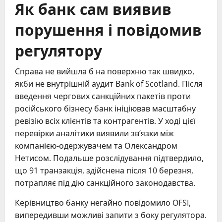
Як банк сам виявив
порушення і повідомив
регулятору
Справа не вийшла б на поверхню так швидко,
якби не внутрішній аудит Bank of Scotland. Після
введення чергових санкційних пакетів проти
російського бізнесу банк ініціював масштабну
ревізію всіх клієнтів та контрагентів. У ході цієї
перевірки аналітики виявили зв’язки між
компанією-одержувачем та Олександром
Нетисом. Подальше розслідування підтвердило,
що 91 транзакція, здійснена після 10 березня,
потрапляє під дію санкційного законодавства.
Керівництво банку негайно повідомило OFSI,
випередивши можливі запити з боку регулятора.