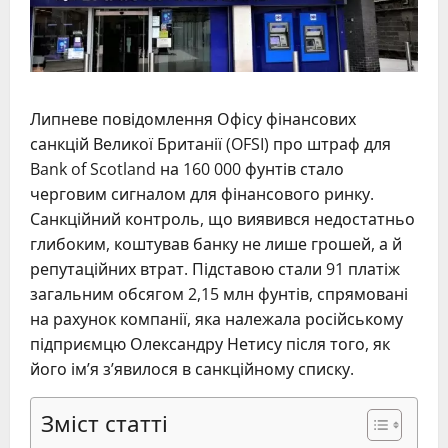
Липневе повідомлення Офісу фінансових
санкцій Великої Британії (OFSI) про штраф для
Bank of Scotland на 160 000 фунтів стало
черговим сигналом для фінансового ринку.
Санкційний контроль, що виявився недостатньо
глибоким, коштував банку не лише грошей, а й
репутаційних втрат. Підставою стали 91 платіж
загальним обсягом 2,15 млн фунтів, спрямовані
на рахунок компанії, яка належала російському
підприємцю Олександру Нетису після того, як
його ім’я з’явилося в санкційному списку.
Зміст статті