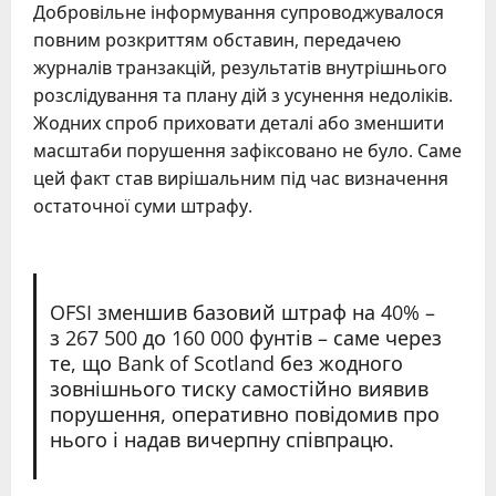
Добровільне інформування супроводжувалося
повним розкриттям обставин, передачею
журналів транзакцій, результатів внутрішнього
розслідування та плану дій з усунення недоліків.
Жодних спроб приховати деталі або зменшити
масштаби порушення зафіксовано не було. Саме
цей факт став вирішальним під час визначення
остаточної суми штрафу.
OFSI зменшив базовий штраф на 40% –
з 267 500 до 160 000 фунтів – саме через
те, що Bank of Scotland без жодного
зовнішнього тиску самостійно виявив
порушення, оперативно повідомив про
нього і надав вичерпну співпрацю.