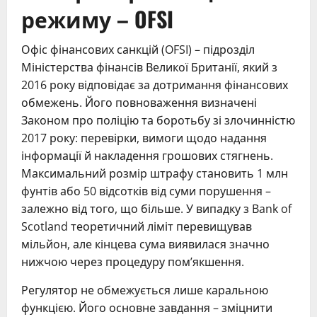
режиму – OFSI
Офіс фінансових санкцій (OFSI) – підрозділ
Міністерства фінансів Великої Британії, який з
2016 року відповідає за дотримання фінансових
обмежень. Його повноваження визначені
Законом про поліцію та боротьбу зі злочинністю
2017 року: перевірки, вимоги щодо надання
інформації й накладення грошових стягнень.
Максимальний розмір штрафу становить 1 млн
фунтів або 50 відсотків від суми порушення –
залежно від того, що більше. У випадку з Bank of
Scotland теоретичний ліміт перевищував
мільйон, але кінцева сума виявилася значно
нижчою через процедуру пом’якшення.
Регулятор не обмежується лише каральною
функцією. Його основне завдання – зміцнити