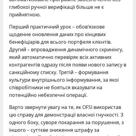
глибокої ручної верифікації більше не є
прийнятною.
Перший практичний урок – обов’язкове
щоденне оновлення даних про кінцевих
бенефіціарів для всього портфеля клієнтів.
Другий – впровадження динамічного скринінгу,
який автоматично перевіряє всіх активних
контрагентів одразу після появи нового запису в
санкційному списку. Третій – формування
культури внутрішнього інформування, за якої
співробітники не бояться вказувати на
потенційно небезпечні операції.
Варто звернути увагу на те, як OFSI використав
цю справу для демонстрації власної гнучкості. З
одного боку, суворе покарання за порушення, з
іншого – суттєве зниження штрафу за