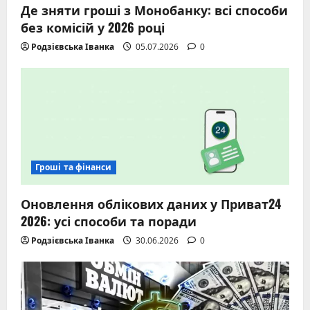
Де зняти гроші з Монобанку: всі способи
без комісій у 2026 році
Родзієвська Іванка
05.07.2026
0
Гроші та фінанси
Оновлення облікових даних у Приват24
2026: усі способи та поради
Родзієвська Іванка
30.06.2026
0