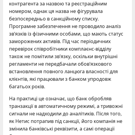
контрагента за назвою та реєстраційним
номером, однак ця назва не фігурувала
безпосередньо в санкційному списку.
Програмне забезпечення не проводило аналіз
зв’язків із фізичними особами, що мають статус
заморожених активів. Під час періодичних
перевірок співробітники комплаєнс-відділу
також не помітили зв’язку, оскільки внутрішні
регламенти не передбачали обов’язкового
встановлення повного ланцюга власності для
клієнтів, які працювали з банком упродовж
багатьох років.
На практиці це означає, що банк обробляв
транзакції в автоматичному режимі, а тривожні
сигнали не надходили до аналітиків. Після того,
як Нетис потрапив під санкції, його компанія не
змінила банківські реквізити, а самі операції