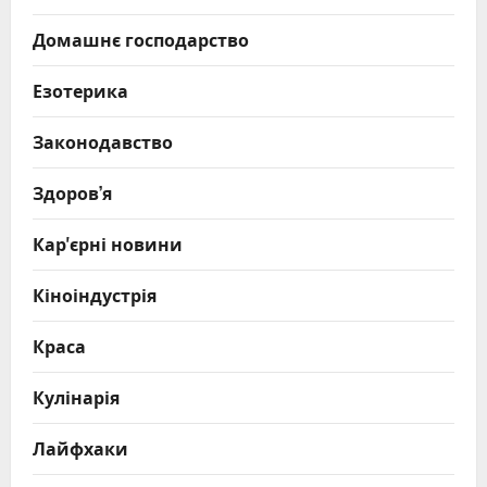
Домашнє господарство
Езотерика
Законодавство
Здоров’я
Кар'єрні новини
Кіноіндустрія
Краса
Кулінарія
Лайфхаки