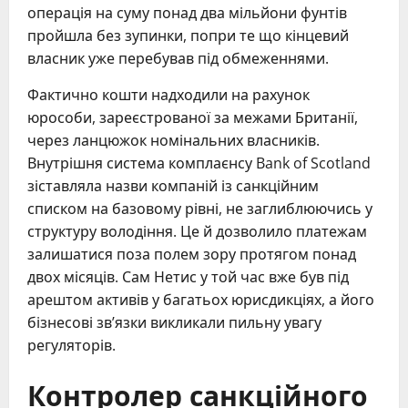
операція на суму понад два мільйони фунтів
пройшла без зупинки, попри те що кінцевий
власник уже перебував під обмеженнями.
Фактично кошти надходили на рахунок
юрособи, зареєстрованої за межами Британії,
через ланцюжок номінальних власників.
Внутрішня система комплаєнсу Bank of Scotland
зіставляла назви компаній із санкційним
списком на базовому рівні, не заглиблюючись у
структуру володіння. Це й дозволило платежам
залишатися поза полем зору протягом понад
двох місяців. Сам Нетис у той час вже був під
арештом активів у багатьох юрисдикціях, а його
бізнесові зв’язки викликали пильну увагу
регуляторів.
Контролер санкційного