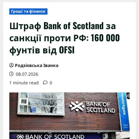
Гроші та фінанси
Штраф Bank of Scotland за
санкції проти РФ: 160 000
фунтів від OFSI
Родзієвська Іванка
08.07.2026
1 minute read
0