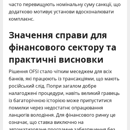
часто перевищують номінальну суму санкції, що
додатково мотивує установи вдосконалювати
комплаєнс.
Значення справи для
фінансового сектору та
практичні висновки
Рішення OFSI стало чітким меседжем для всіх
банків, які працюють із трансакціями, що мають
російський слід. Попри загалом добре
налагоджені процедури, навіть великий гравець
із багаторічною історією може припуститися
помилки через недостатнє опрацювання
ланцюгів володіння. Для фінансового ринку це
означає, що ставка виключно на
автоматизоване програмне забезпечення без