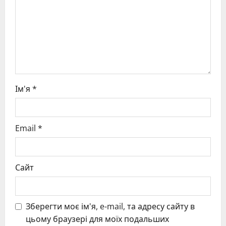
i
o
n
Ім'я
*
Email
*
Сайт
Зберегти моє ім'я, e-mail, та адресу сайту в
цьому браузері для моїх подальших