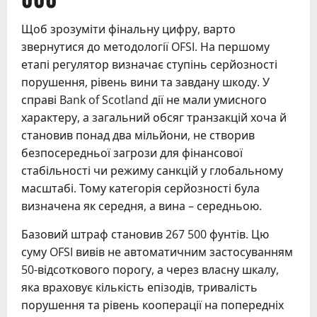
Щоб зрозуміти фінальну цифру, варто
звернутися до методології OFSI. На першому
етапі регулятор визначає ступінь серйозності
порушення, рівень вини та завдану шкоду. У
справі Bank of Scotland дії не мали умисного
характеру, а загальний обсяг транзакцій хоча й
становив понад два мільйони, не створив
безпосередньої загрози для фінансової
стабільності чи режиму санкцій у глобальному
масштабі. Тому категорія серйозності була
визначена як середня, а вина – середньою.
Базовий штраф становив 267 500 фунтів. Цю
суму OFSI вивів не автоматичним застосуванням
50-відсоткового порогу, а через власну шкалу,
яка враховує кількість епізодів, тривалість
порушення та рівень кооперації на попередніх