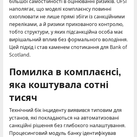
більшої самостійності в оцінюванні ризиків. OFSI
наполягає, що моделі комплаєнсу повинні
охоплювати не лише прямі збіги із санкційними
переліками, а й ризики прихованого контролю,
тобто структури, у яких підсанкційна особа має
вирішальний вплив без формального володіння.
Цей підхід і став каменем спотикання для Bank of
Scotland.
Помилка в комплаєнсі,
яка коштувала сотні
тисяч
Технічний бік інциденту виявився типовим для
установ, які покладаються на автоматизовані
санкційні рішення без глибокого налаштування.
Процесинговий модуль банку ідентифікував