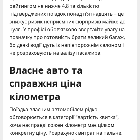
рейтингом не нижче 4.8 та кількістю
підтверджених поїздок понад п’ятнадцять – це
знижує ризик неприємних сюрпризів майже до
нуля. У профілі обов’язково звертайте увагу на
позначку про готовність брати великий багаж,
бо деякі водії їдуть із напівпорожнім салоном і
не розраховують на валізу пасажира.
Власне авто та
справжня ціна
кілометра
Поїздка власним автомобілем рідко
обговорюється в категорії “вартість квитка”,
хоча насправді кожен кілометр має цілком
конкретну ціну. Розрахунок витрат на пальне,