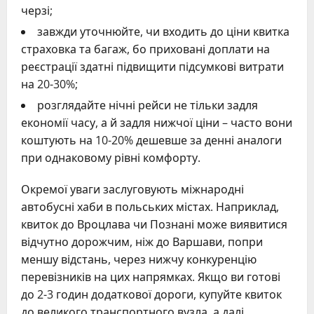
черзі;
завжди уточнюйте, чи входить до ціни квитка
страховка та багаж, бо приховані доплати на
реєстрації здатні підвищити підсумкові витрати
на 20-30%;
розглядайте нічні рейси не тільки задля
економії часу, а й задля нижчої ціни – часто вони
коштують на 10-20% дешевше за денні аналоги
при однаковому рівні комфорту.
Окремої уваги заслуговують міжнародні
автобусні хаби в польських містах. Наприклад,
квиток до Вроцлава чи Познані може виявитися
відчутно дорожчим, ніж до Варшави, попри
меншу відстань, через нижчу конкуренцію
перевізників на цих напрямках. Якщо ви готові
до 2-3 годин додаткової дороги, купуйте квиток
до великого транспортного вузла, а далі