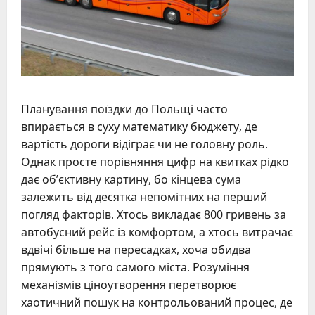
Планування поїздки до Польщі часто
впирається в суху математику бюджету, де
вартість дороги відіграє чи не головну роль.
Однак просте порівняння цифр на квитках рідко
дає об’єктивну картину, бо кінцева сума
залежить від десятка непомітних на перший
погляд факторів. Хтось викладає 800 гривень за
автобусний рейс із комфортом, а хтось витрачає
вдвічі більше на пересадках, хоча обидва
прямують з того самого міста. Розуміння
механізмів ціноутворення перетворює
хаотичний пошук на контрольований процес, де