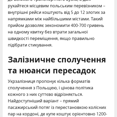
рухайтеся місцевим польським перевізником –
внутрішні рейси коштують від 5 до 12 злотих за
напрямками між найбільшими містами. Такий
прийом дозволяє зекономити 400-700 гривень
на одному квитку без втрати загальної
швидкості переміщення, якщо правильно
підібрати стикування.
Залізничне сполучення
та нюанси пересадок
Укрзалізниця пропонує кілька форматів
сполучення з Польщею, і цінова політика
кожного з них суттєво відрізняється.
Найдоступніший варіант – прямий
пасажирський потяг із перестановкою колісних
пар на кордоні, де купе коштує орієнтовно 1200-