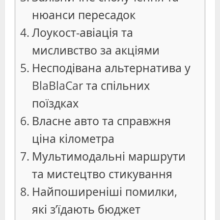
нюанси пересадок
Лоукост-авіація та
мисливство за акціями
Несподівана альтернатива у
BlaBlaCar та спільних
поїздках
Власне авто та справжня
ціна кілометра
Мультимодальні маршрути
та мистецтво стикування
Найпоширеніші помилки,
які з’їдають бюджет