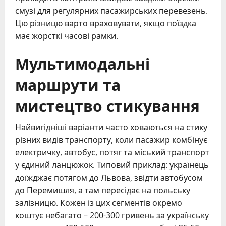
смузі для регулярних пасажирських перевезень.
Цю різницю варто враховувати, якщо поїздка
має жорсткі часові рамки.
Мультимодальні
маршрути та
мистецтво стикування
Найвигідніші варіанти часто ховаються на стику
різних видів транспорту, коли пасажир комбінує
електричку, автобус, потяг та міський транспорт
у єдиний ланцюжок. Типовий приклад: українець
доїжджає потягом до Львова, звідти автобусом
до Перемишля, а там пересідає на польську
залізницю. Кожен із цих сегментів окремо
коштує небагато – 200-300 гривень за українську