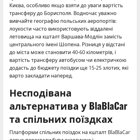
Києва, особливо якщо взяти до уваги вартість
трансферу до Борисполя. Водночас уважно
вивчайте географію польських аеропортів:
лоукости часто використовують віддалені
летовища на кшталт Варшава-Модлін замість
центрального імені Шопена. Різниця у відстані
до міста може становити 40-60 кілометрів, і
вартість трансферу автобусом чи електричкою
додасть до бюджету поїздки ще 15-25 злотих, які
варто закладати наперед.
Несподівана
альтернатива у BlaBlaCar
та спільних поїздках
Платформи спільних поїздок на кшталт BlaBlaCar