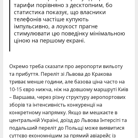
тарифи порівняно з десктопним, бо
статистика показує, що власники
телефонів частіше купують
імпульсивно, а лоукост прагне
стимулювати цю поведінку мінімальною
ціною на першому екрані.
Окремо треба сказати про аеропорти вильоту
та прибуття. Переліт зі Львова до Кракова
триває менше години, але базова ціна часто на
10-15 євро нижча, ніж на довшому маршруті Київ
– Варшава, через різну структуру аеропортових
зборів та інтенсивність конкуренції на
конкретному напрямку. Якщо ви мешкаєте в
центральній Україні, доїзд до Львова Інтерсіті та
подальший переліт до Польщі може виявитися
суттєво економнішим за прямий авіарейс із