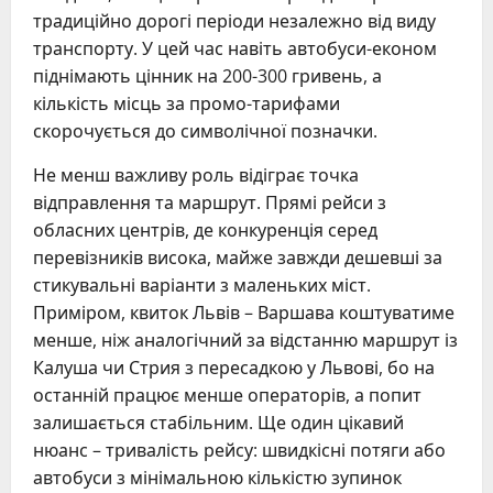
традиційно дорогі періоди незалежно від виду
транспорту. У цей час навіть автобуси-економ
піднімають цінник на 200-300 гривень, а
кількість місць за промо-тарифами
скорочується до символічної позначки.
Не менш важливу роль відіграє точка
відправлення та маршрут. Прямі рейси з
обласних центрів, де конкуренція серед
перевізників висока, майже завжди дешевші за
стикувальні варіанти з маленьких міст.
Приміром, квиток Львів – Варшава коштуватиме
менше, ніж аналогічний за відстанню маршрут із
Калуша чи Стрия з пересадкою у Львові, бо на
останній працює менше операторів, а попит
залишається стабільним. Ще один цікавий
нюанс – тривалість рейсу: швидкісні потяги або
автобуси з мінімальною кількістю зупинок