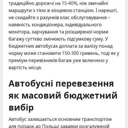
традиційно дорожчі на 15-40%, ніж звичайні
маршрути з тією ж кінцевою станцією. І нарешті,
не скидайте з рахунків клас обслуговування –
наявність кондиціонера, індивідуального
монітора, харчування та розширеної норми
багажу суттєво змінюють підсумкову суму. У
бюджетних автобусах доплата за валізу понад
норму може становити 150-300 гривень, тоді як у
преміум-перевізників багаж уже включено у
вартість місця.
Автобусні перевезення
як масовий бюджетний
вибір
Автобус залишається основним транспортом
для поїздок до Польщі завдяки розгалуженій