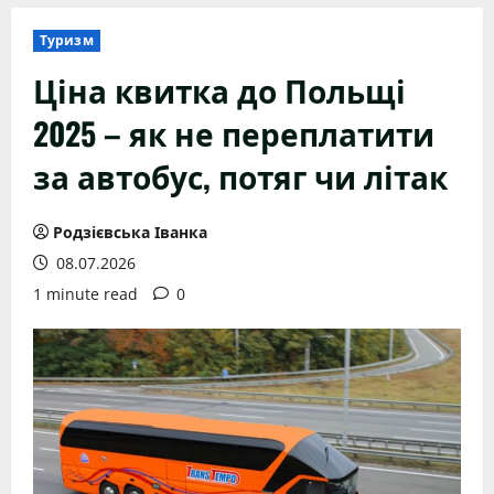
Туризм
Ціна квитка до Польщі
2025 – як не переплатити
за автобус, потяг чи літак
Родзієвська Іванка
08.07.2026
1 minute read
0