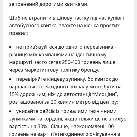
заповнений дорогими квитками.
Щоб не втрапити в цінову пастку під час купівлі
автобусного квитка, зважте на кілька простих
правил:
не прив’язуйтеся до одного перевізника –
різниця між компаніями на ідентичному
маршруті часто сягає 250-400 гривень лише
через маркетингову політику бренду;
перевіряйте кінцеву зупинку, бо квиток до
варшавського Західного вокзалу може бути на
15% дорожчим, ніж до автостанції “Млоціни”,
розташованої за 20 хвилин метро від центру;
уникайте рейсів із тривалими технічними
зупинками на кордоні, якщо тільки це не знижує
вартість на 30% і більше, – зекономлені 100
гривень не варті п’ятигодинного очікування в