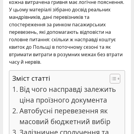
кожна витрачена гривня має логічне пояснення.
У цьому матеріалі зібрано досвід реальних
мандрівників, дані перевізників та
спостереження за ринком пасажирських
перевезень, які допомагають відповісти на
головне питання: скільки ж насправді коштує
квиток до Польщі в поточному сезоні та як
втримати витрати в розумних межах без втрати
часу й нервів.
Зміст статті
Від чого насправді залежить
ціна проїзного документа
Автобусні перевезення як
масовий бюджетний вибір
Залізничне сполучення та