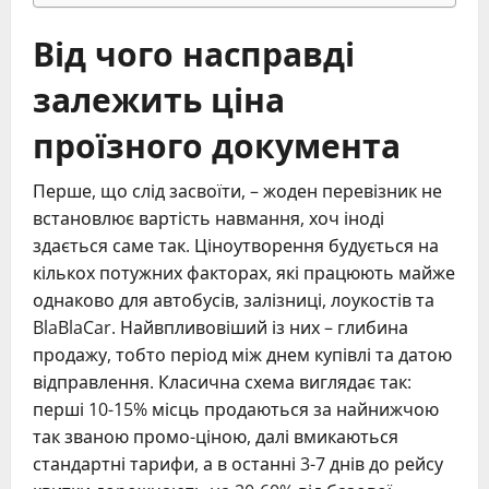
Від чого насправді
залежить ціна
проїзного документа
Перше, що слід засвоїти, – жоден перевізник не
встановлює вартість навмання, хоч іноді
здається саме так. Ціноутворення будується на
кількох потужних факторах, які працюють майже
однаково для автобусів, залізниці, лоукостів та
BlaBlaCar. Найвпливовіший із них – глибина
продажу, тобто період між днем купівлі та датою
відправлення. Класична схема виглядає так:
перші 10-15% місць продаються за найнижчою
так званою промо-ціною, далі вмикаються
стандартні тарифи, а в останні 3-7 днів до рейсу