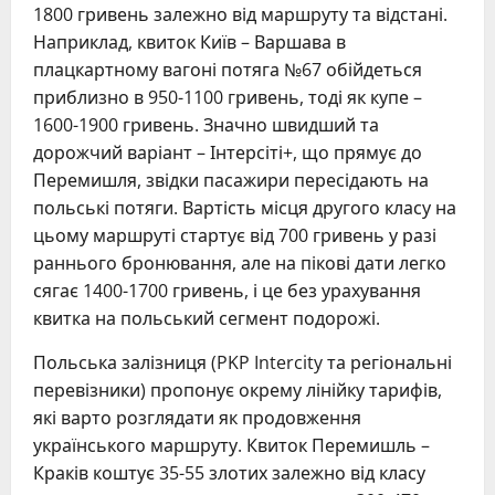
1800 гривень залежно від маршруту та відстані.
Наприклад, квиток Київ – Варшава в
плацкартному вагоні потяга №67 обійдеться
приблизно в 950-1100 гривень, тоді як купе –
1600-1900 гривень. Значно швидший та
дорожчий варіант – Інтерсіті+, що прямує до
Перемишля, звідки пасажири пересідають на
польські потяги. Вартість місця другого класу на
цьому маршруті стартує від 700 гривень у разі
раннього бронювання, але на пікові дати легко
сягає 1400-1700 гривень, і це без урахування
квитка на польський сегмент подорожі.
Польська залізниця (PKP Intercity та регіональні
перевізники) пропонує окрему лінійку тарифів,
які варто розглядати як продовження
українського маршруту. Квиток Перемишль –
Краків коштує 35-55 злотих залежно від класу