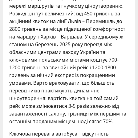
мережі маршрутів та гнучкому ціноутворенню.
Розкид цін тут величезний: від 450 гривень за
акційний квиток на лінії Львів – Перемишль до
2800 гривень за місце підвищеної комфортності
на маршруті Харків – Варшава. У середньому ж
станом на березень 2025 року переїзд між
обласними центрами заходу України та
ключовими польськими містами коштує 700-
1200 гривень за звичайний рейс і 1200-1800
гривень за нічний експрес із покращеними
умовами. Варто враховувати, що більшість
перевізників практикують динамічне
ціноутворення: вартість квитка на той самий
рейс може змінюватися 3-5 разів залежно від
завантаженості салону, і різниця між першим та
останнім проданим місцем іноді сягає 70%.
Ключова перевага автобуса – відсутність