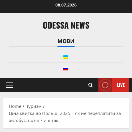
Skip
08.07.2026
to
content
ODESSA NEWS
МОВИ
LIVE
Primary
Menu
Home
Туризм
Ціна квитка до Польщі 2025 – як не переплатити за
автобус, потяг чи літак