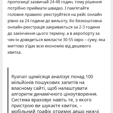
пропозиції зазвичай 24-48 годин, тому рішення
потрібно приймати швидко. І пам’ятайте
головне правило: реєструйтеся на рейс онлайн
рівно за 24 години до вильоту, бо безкоштовна
онлайн-реєстрація закривається за 2-3 години
до закінчення цього терміну, а в аеропорту за
чек-ін доведеться викласти 30-55 євро – суму, яка
миттєво з’їдає всю економію від дешевого
квитка.
Ryanair щомісяця аналізує понад 100
мільйонів пошукових запитів на
власному сайті, щоб налаштувати
алгоритм динамічного ціноутворення.
Система враховує навіть те, з якого
пристрою ви шукаєте квиток, –
мобільний трафік отримує дещо нижчі